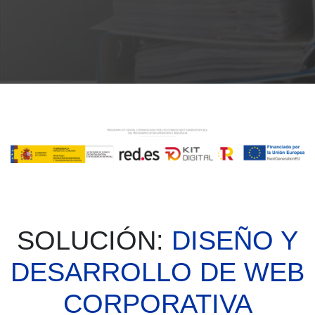
SOLUCIÓN:
DISEÑO Y
DESARROLLO DE WEB
CORPORATIVA