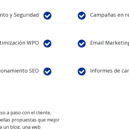
to y Seguridad
Campañas en re
timización WPO
Email Marketin
ionamiento SEO
Informes de c
o a paso con el cliente,
uellas propuestas que mejor
ea un blog, una web