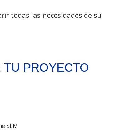
rir todas las necesidades de su
R
TU PROYECTO
ine SEM