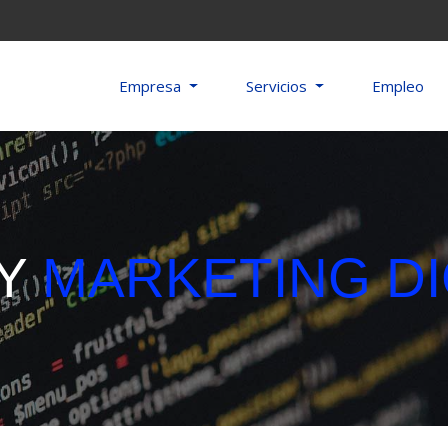
Empresa
Servicios
Empleo
 Y
MARKETING DI