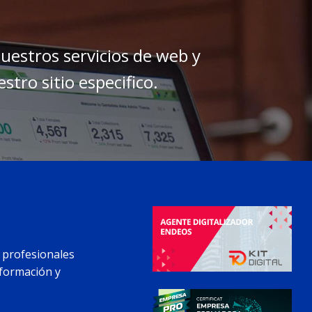
uestros servicios de web y
stro sitio especifico.
 profesionales
nformación y