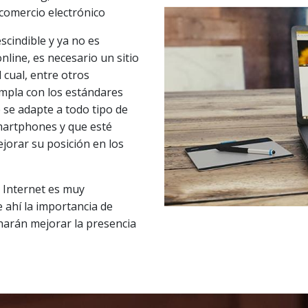
comercio electrónico
cindible y ya no es
line, es necesario un sitio
 cual, entre otros
umpla con los estándares
e se adapte a todo tipo de
smartphones y que esté
jorar su posición en los
 Internet es muy
 ahí la importancia de
 harán mejorar la presencia