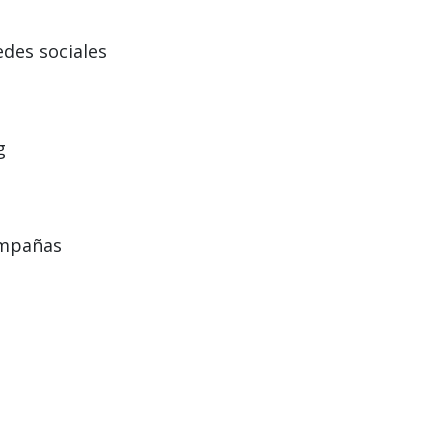
des sociales
g
ampañas