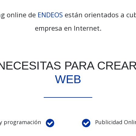
ng online de
ENDEOS
están orientados a cub
empresa en Internet.
NECESITAS PARA CREA
WEB
 y programación
Publicidad Onl