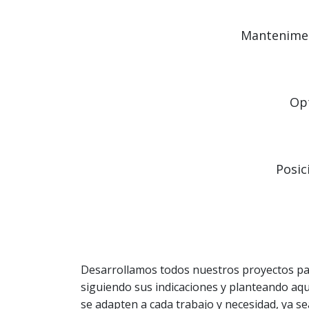
Mantenimen
Op
Posic
Desarrollamos todos nuestros proyectos pas
siguiendo sus indicaciones y planteando aq
se adapten a cada trabajo y necesidad, ya s