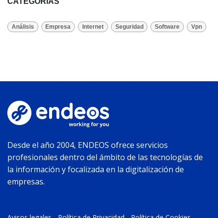
CATEGORÍAS
Análisis
Empresa
Internet
Seguridad
Software
Vpn
Desde el año 2004, ENDEOS ofrece servicios
profesionales dentro del ámbito de las tecnologías de
la información y focalizada en la digitalización de
empresas.
Avisos legales
-
Política de Privacidad
-
Política de Cookies