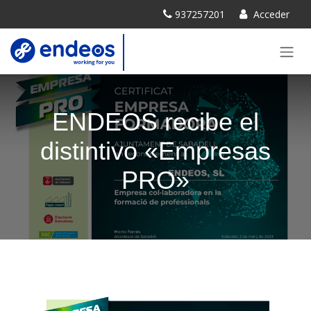
SKIP TO CONTENT
937257201
Acceder
ENDEOS recibe el
distintivo «Empresas
PRO»