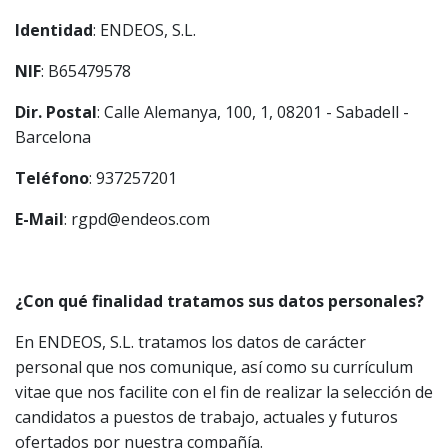
Identidad
: ENDEOS, S.L.
NIF
: B65479578
Dir. Postal
: Calle Alemanya, 100, 1, 08201 - Sabadell -
Barcelona
Teléfono
: 937257201
E-Mail
: rgpd@endeos.com
¿Con qué finalidad tratamos sus datos personales?
En ENDEOS, S.L. tratamos los datos de carácter
personal que nos comunique, así como su currículum
vitae que nos facilite con el fin de realizar la selección de
candidatos a puestos de trabajo, actuales y futuros
ofertados por nuestra compañía.