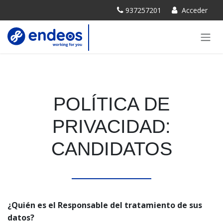
SKIP TO CONTENT
937257201
Acceder
POLÍTICA DE
PRIVACIDAD:
CANDIDATOS
¿Quién es el Responsable del tratamiento de sus
datos?