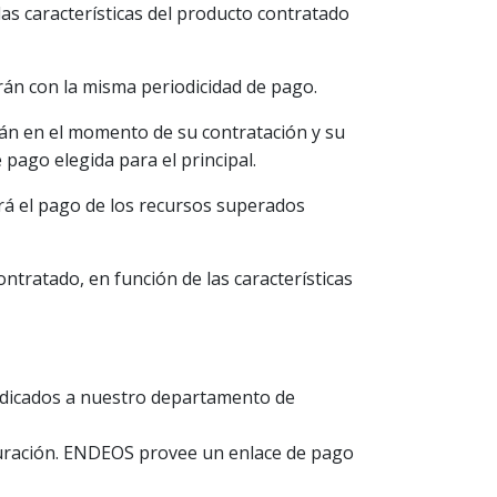
las características del producto contratado
arán con la misma periodicidad de pago.
arán en el momento de su contratación y su
 pago elegida para el principal.
izará el pago de los recursos superados
ontratado, en función de las características
 indicados a nuestro departamento de
acturación. ENDEOS provee un enlace de pago