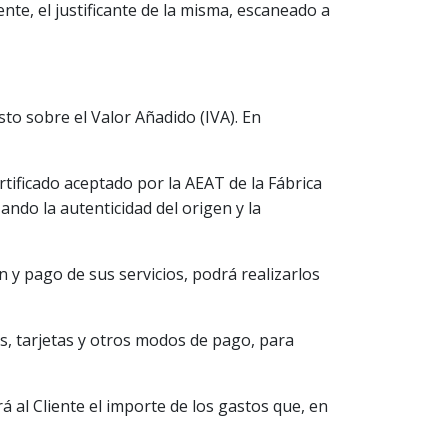
te, el justificante de la misma, escaneado a
to sobre el Valor Añadido (IVA). En
rtificado aceptado por la AEAT de la Fábrica
ndo la autenticidad del origen y la
ón y pago de sus servicios, podrá realizarlos
as, tarjetas y otros modos de pago, para
 al Cliente el importe de los gastos que, en