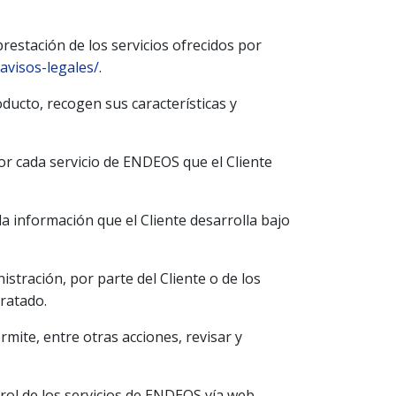
prestación de los servicios ofrecidos por
avisos-legales/
.
ducto, recogen sus características y
por cada servicio de ENDEOS que el Cliente
a información que el Cliente desarrolla bajo
stración, por parte del Cliente o de los
tratado.
mite, entre otras acciones, revisar y
trol de los servicios de ENDEOS vía web,