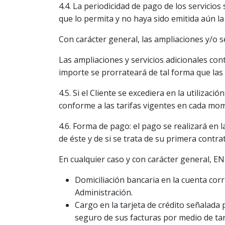
4.4. La periodicidad de pago de los servicios
que lo permita y no haya sido emitida aún la
Con carácter general, las ampliaciones y/o s
Las ampliaciones y servicios adicionales con
importe se prorrateará de tal forma que las 
4.5. Si el Cliente se excediera en la utiliza
conforme a las tarifas vigentes en cada mo
4.6. Forma de pago: el pago se realizará en l
de éste y de si se trata de su primera contr
En cualquier caso y con carácter general, E
Domiciliación bancaria en la cuenta cor
Administración.
Cargo en la tarjeta de crédito señalada
seguro de sus facturas por medio de tarj