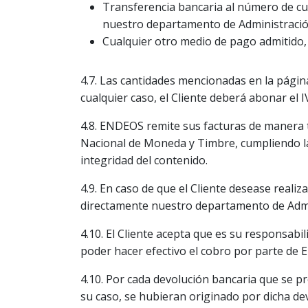
Transferencia bancaria al número de cue
nuestro departamento de Administració
Cualquier otro medio de pago admitido
4.7. Las cantidades mencionadas en la págin
cualquier caso, el Cliente deberá abonar el 
4.8. ENDEOS remite sus facturas de manera te
Nacional de Moneda y Timbre, cumpliendo la 
integridad del contenido.
4.9. En caso de que el Cliente desease realiz
directamente nuestro departamento de Admi
4.10. El Cliente acepta que es su responsabi
poder hacer efectivo el cobro por parte de
4.10. Por cada devolución bancaria que se p
su caso, se hubieran originado por dicha de