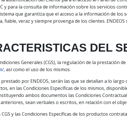
C y para la consulta de información sobre los servicios cont
istema que garantiza que el acceso a la información de los s
fiable, veraz y siempre provenga de los clientes. ENDEOS se
RACTERISTICAS DEL S
ondiciones Generales (CGS), la regulación de la prestación d
m/
, así como el uso de los mismos.
cio prestado por ENDEOS, serán las que se detallan a lo lar
os, en las Condiciones Específicas de los mismos, disponib
onstituyendo ambos documentos las Condiciones Contractuales
nteriores, sean verbales o escritos, en relación con el obje
 CGS y las Condiciones Específicas de los productos contrata