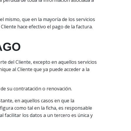
la pérdida de toda la información asociada a
el mismo, que en la mayoría de los servicios
Cliente hace efectivo el pago de la factura.
PAGO
rte del Cliente, excepto en aquellos servicios
ue al Cliente que ya puede acceder a la
 de su contratación o renovación.
tante, en aquellos casos en que la
figura como tal en la ficha, es responsable
facilitar los datos a un tercero es única y