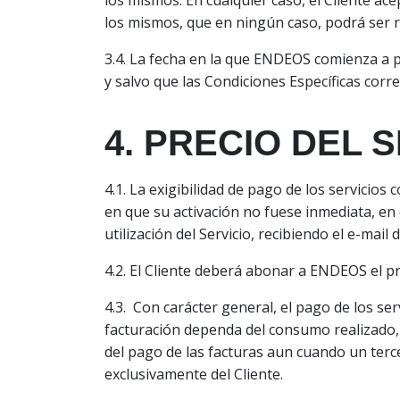
los mismos. En cualquier caso, el Cliente ac
los mismos, que en ningún caso, podrá ser r
3.4. La fecha en la que ENDEOS comienza a pr
y salvo que las Condiciones Específicas corre
4. PRECIO DEL 
4.1. La exigibilidad de pago de los servicios
en que su activación no fuese inmediata, e
utilización del Servicio, recibiendo el e-mail
4.2. El Cliente deberá abonar a ENDEOS el p
4.3. Con carácter general, el pago de los se
facturación dependa del consumo realizado, és
del pago de las facturas aun cuando un terce
exclusivamente del Cliente.