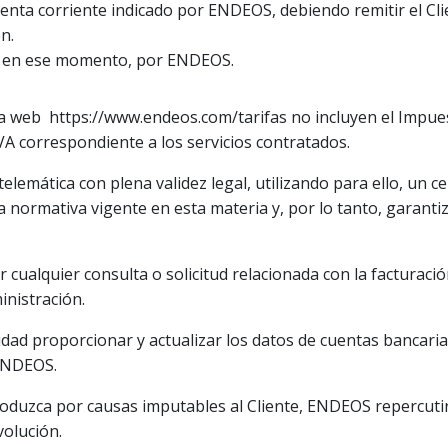
nta corriente indicado por ENDEOS, debiendo remitir el Clien
n.
, en ese momento, por ENDEOS.
a web https://www.endeos.com/tarifas no incluyen el Impues
IVA correspondiente a los servicios contratados.
lemática con plena validez legal, utilizando para ello, un ce
normativa vigente en esta materia y, por lo tanto, garantiza
ar cualquier consulta o solicitud relacionada con la facturaci
nistración.
lidad proporcionar y actualizar los datos de cuentas bancari
 ENDEOS.
roduzca por causas imputables al Cliente, ENDEOS repercutirá
volución.