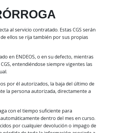
PRÓRROGA
ecta al servicio contratado. Estas CGS serán
 de ellos se rija también por sus propias
tado en ENDEOS, o en su defecto, mientras
as CGS, entendiéndose siempre vigentes las
ual.
os por él autorizados, la baja del último de
te la persona autorizada, directamente a
haga con el tiempo suficiente para
rá automáticamente dentro del mes en curso.
ucidos por cualquier devolución o impago de