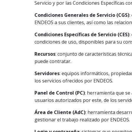
Servicio y por las Condiciones Específicas co
Condiciones Generales de Servicio (CGS)
:
ENDEOS a sus clientes, así como las relacio
Condiciones Específicas de Servicio (CES)
:
condiciones de uso, disponibles para su co
Recursos
: conjunto de características técni
puede contratar.
Servidores
: equipos informáticos, propieda
los servicios ofrecidos por ENDEOS.
Panel de Control (PC)
: herramienta que se 
usuarios autorizados por este, de los servid
Área de Cliente (AdC)
: herramienta desarro
gestionar el trabajo realizado por ENDEOS.
Login y contraseña
: sistemas que permiten 