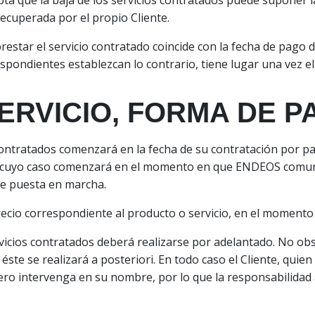
epta que la baja de los servicios contratados puede suponer 
ecuperada por el propio Cliente.
estar el servicio contratado coincide con la fecha de pago d
spondientes establezcan lo contrario, tiene lugar una vez el 
SERVICIO, FORMA DE 
 contratados comenzará en la fecha de su contratación por pa
n cuyo caso comenzará en el momento en que ENDEOS comuniq
 de puesta en marcha.
recio correspondiente al producto o servicio, en el momento
rvicios contratados deberá realizarse por adelantado. No obs
te se realizará a posteriori. En todo caso el Cliente, quien 
ro intervenga en su nombre, por lo que la responsabilidad al 