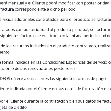
 será mensual y el Cliente podrá modificar con posterioridad 
 factura correspondiente a dicho periodo.
ervicios adicionales contratados para el producto se factur
tratados con posterioridad al producto principal, se factur
siguientes facturas se emitirán con la misma periodicidad de
ción de los recursos incluidos en el producto contratado, real
mento.
a forma indicada en las Condiciones Específicas del servicio c
atación o de sus renovaciones posteriores.
NDEOS ofrece a sus clientes las siguientes formas de pago:
riente indicada por el Cliente en sus datos de facturación e
 por el Cliente durante la contratación o en sus datos de f
eta de crédito.